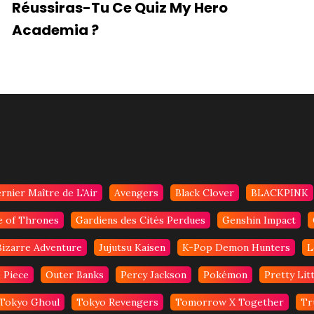
Réussiras-Tu Ce Quiz My Hero
Academia ?
rnier Maître de L'Air
Avengers
Black Clover
BLACKPINK
 of Thrones
Gardiens des Cités Perdues
Genshin Impact
Bizarre Adventure
Jujutsu Kaisen
K-Pop Demon Hunters
L
 Piece
Outer Banks
Percy Jackson
Pokémon
Pretty Litt
Tokyo Ghoul
Tokyo Revengers
Tomorrow X Together
Tr