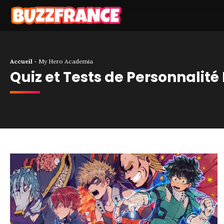
Accueil
-
My Hero Academia
Quiz et Tests de Personnali