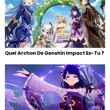
Quel Archon De Genshin Impact Es-Tu ?