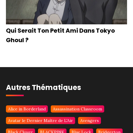
Qui Serait Ton Petit Ami Dans Tokyo
Ghoul ?
Autres Thématiques
Alice in Borderland
Assassination Classroom
Avatar le Dernier Maître de L'Air
Avengers
Black Clover
BLACKPINK
Blue Lock
Bridgerton