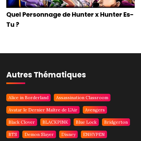
Quel Personnage de Hunter x Hunter Es-
Tu ?
Autres Thématiques
Alice in Borderland
Assassination Classroom
Avatar le Dernier Maître de L'Air
Avengers
Black Clover
BLACKPINK
Blue Lock
Bridgerton
BTS
Demon Slayer
Disney
ENHYPEN