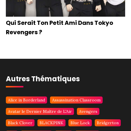
Qui Serait Ton Petit Ami Dans Tokyo
Revengers ?
Autres Thématiques
Alice in Borderland
Assassination Classroom
Avatar le Dernier Maître de L'Air
Avengers
Black Clover
BLACKPINK
Blue Lock
Bridgerton