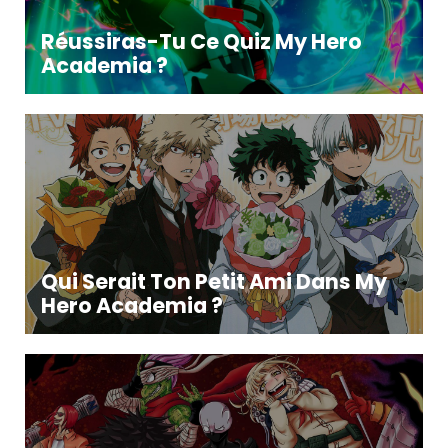
Réussiras-Tu Ce Quiz My Hero
Academia ?
Qui Serait Ton Petit Ami Dans My
Hero Academia ?