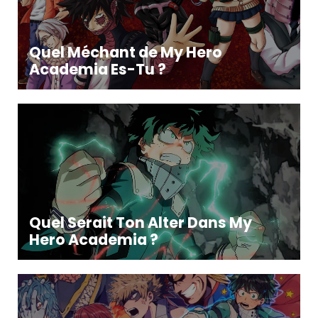
Quel Méchant de My Hero
Academia Es-Tu ?
Quel Serait Ton Alter Dans My
Hero Academia ?