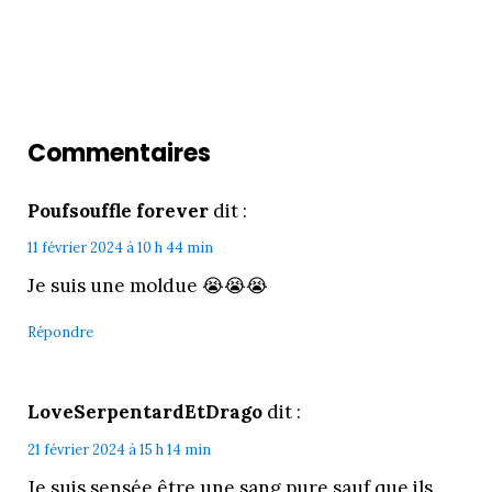
Commentaires
Poufsouffle forever
dit :
11 février 2024 à 10 h 44 min
Je suis une moldue 😭😭😭
Répondre
LoveSerpentardEtDrago
dit :
21 février 2024 à 15 h 14 min
Je suis sensée être une sang pure sauf que ils