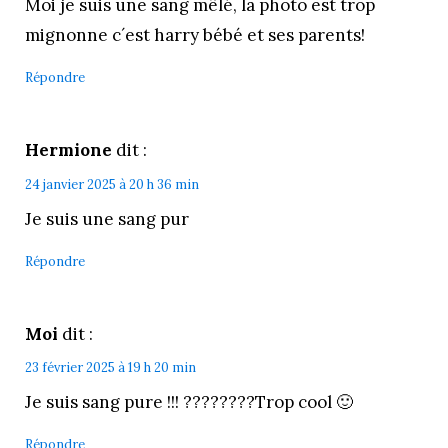
Moi je suis une sang mêlé, la photo est trop
mignonne c´est harry bébé et ses parents!
Répondre
Hermione
dit :
24 janvier 2025 à 20 h 36 min
Je suis une sang pur
Répondre
Moi
dit :
23 février 2025 à 19 h 20 min
Je suis sang pure !!! ????????Trop cool 🙂
Répondre