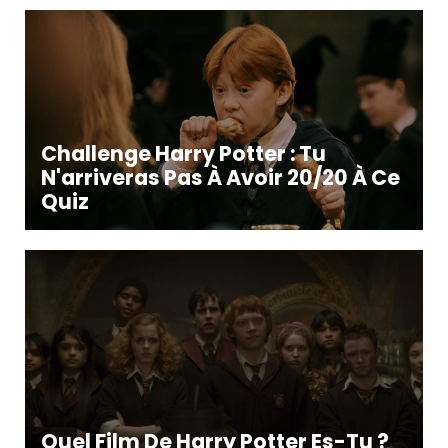
Challenge Harry Potter : Tu
N'arriveras Pas À Avoir 20/20 À Ce
Quiz
Quel Film De Harry Potter Es-Tu ?