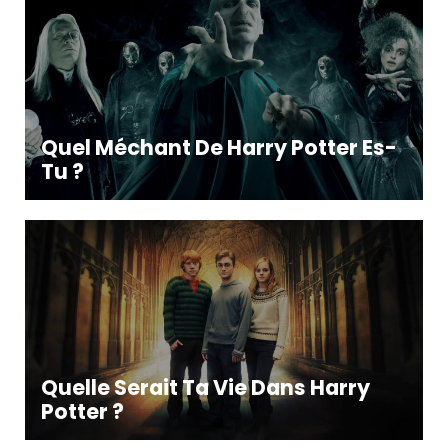
Quel Méchant De Harry Potter Es-
Tu ?
Quelle Serait Ta Vie Dans Harry
Potter ?