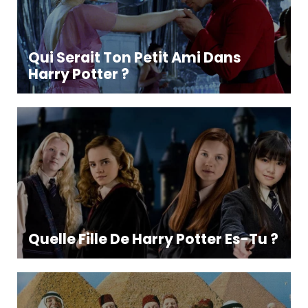
Qui Serait Ton Petit Ami Dans
Harry Potter ?
Quelle Fille De Harry Potter Es-Tu ?