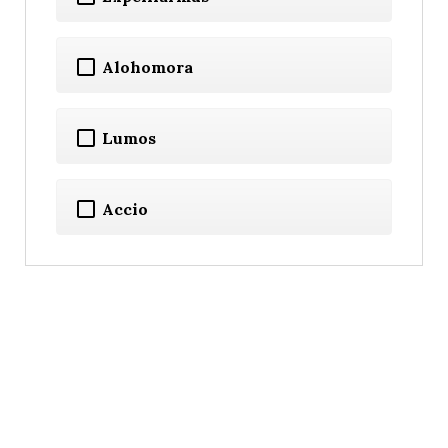
Alohomora
Lumos
Accio