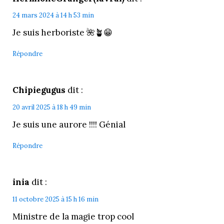
24 mars 2024 à 14 h 53 min
Je suis herboriste 🌺🪴😁
Répondre
Chipiegugus
dit :
20 avril 2025 à 18 h 49 min
Je suis une aurore !!!! Génial
Répondre
inia
dit :
11 octobre 2025 à 15 h 16 min
Ministre de la magie trop cool