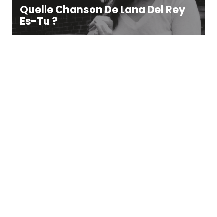
Quelle Chanson De Lana Del Rey
Es-Tu ?