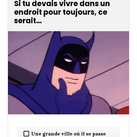
Si tu devais vivre dans un
endroit pour toujours, ce
serait…
Une grande ville où il se passe