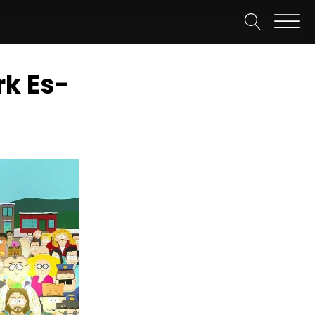
rk Es-