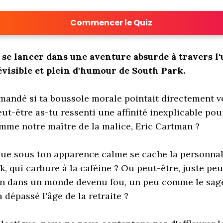
Commencer le Quiz
e se lancer dans une aventure absurde à travers l
évisible et plein d'humour de South Park.
emandé si ta boussole morale pointait directement v
ut-être as-tu ressenti une affinité inexplicable pou
omme notre maître de la malice, Eric Cartman ?
 que sous ton apparence calme se cache la personnal
 qui carbure à la caféine ? Ou peut-être, juste peut
son dans un monde devenu fou, un peu comme le sag
a dépassé l'âge de la retraite ?