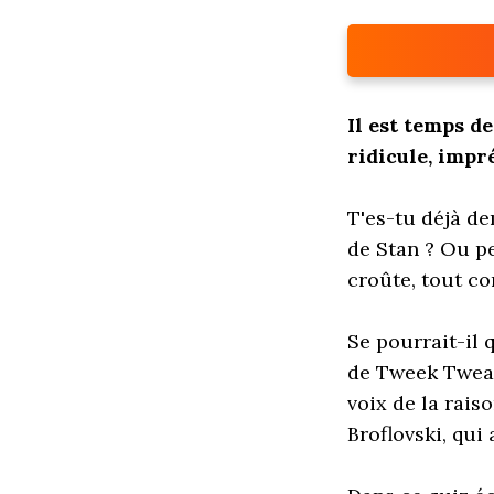
Il est temps d
ridicule, impr
T'es-tu déjà d
de Stan ? Ou pe
croûte, tout c
Se pourrait-il
de Tweek Tweak,
voix de la rai
Broflovski, qui 