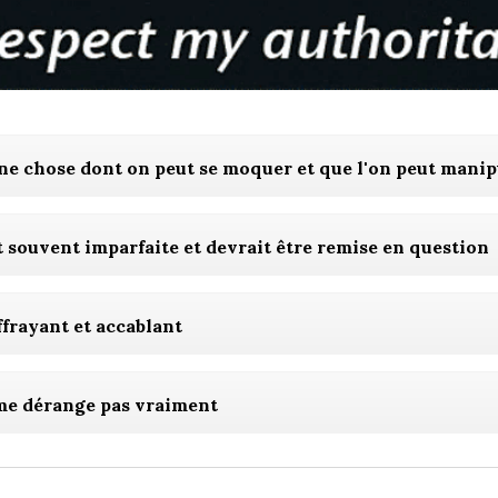
une chose dont on peut se moquer et que l'on peut manip
t souvent imparfaite et devrait être remise en question
ffrayant et accablant
me dérange pas vraiment