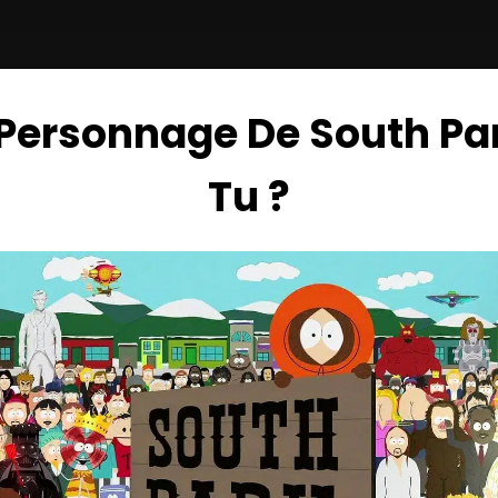
Personnage De South Pa
Tu ?