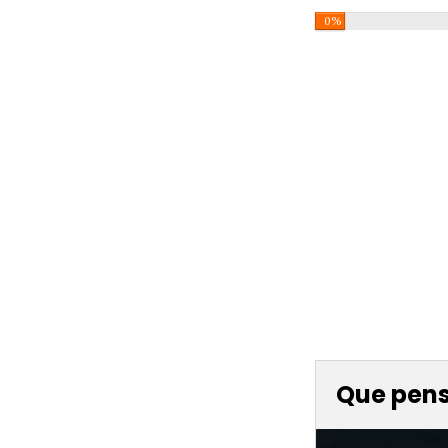
0%
Que pense