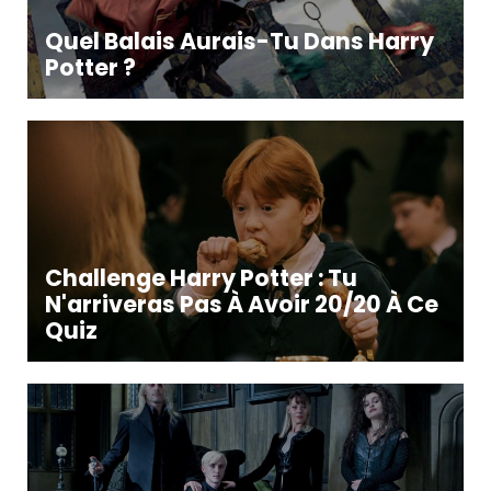
Quel Balais Aurais-Tu Dans Harry
Potter ?
Challenge Harry Potter : Tu
N'arriveras Pas À Avoir 20/20 À Ce
Quiz