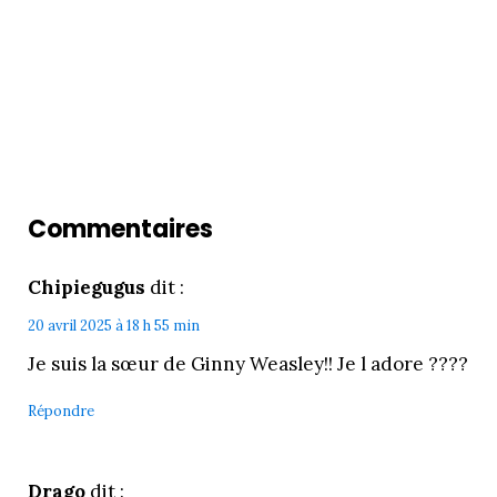
Commentaires
Chipiegugus
dit :
20 avril 2025 à 18 h 55 min
Je suis la sœur de Ginny Weasley!! Je l adore ????
Répondre
Drago
dit :