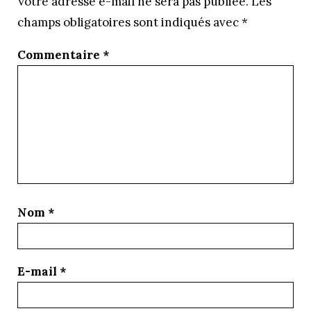
Votre adresse e-mail ne sera pas publiée.
Les
champs obligatoires sont indiqués avec
*
Commentaire
*
Nom
*
E-mail
*