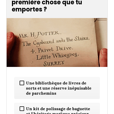
première chose que tu
emportes ?
Une bibliothèque de livres de
sorts et une réserve inépuisable
de parchemins
Un kit de polissage de baguette
et l'héritage magique précieux