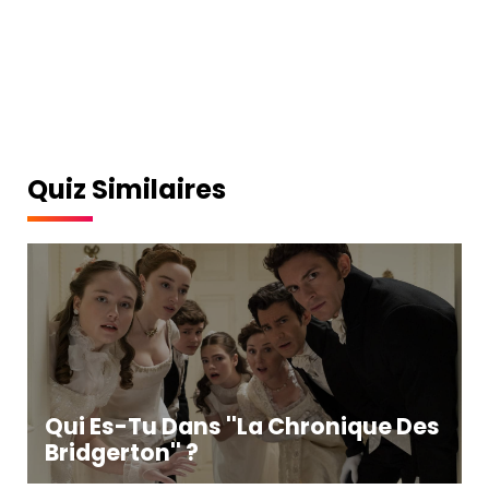
Quiz Similaires
Qui Es-Tu Dans ''La Chronique Des
Bridgerton'' ?