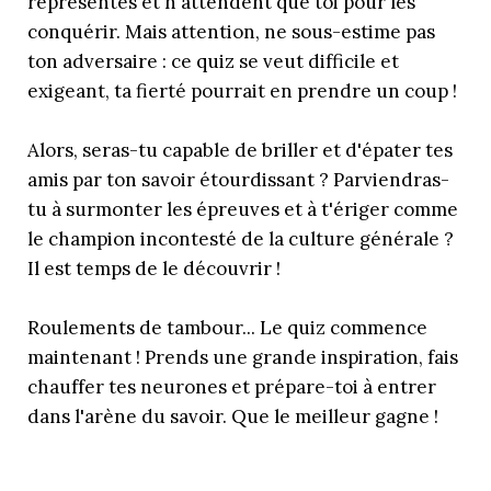
représentés et n'attendent que toi pour les
conquérir. Mais attention, ne sous-estime pas
ton adversaire : ce quiz se veut difficile et
exigeant, ta fierté pourrait en prendre un coup !
Alors, seras-tu capable de briller et d'épater tes
amis par ton savoir étourdissant ? Parviendras-
tu à surmonter les épreuves et à t'ériger comme
le champion incontesté de la culture générale ?
Il est temps de le découvrir !
Roulements de tambour... Le quiz commence
maintenant ! Prends une grande inspiration, fais
chauffer tes neurones et prépare-toi à entrer
dans l'arène du savoir. Que le meilleur gagne !