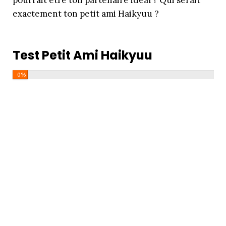
pourrait être ton partenaire idéal ? Qui serait
exactement ton petit ami Haikyuu ?
Test Petit Ami Haikyuu
0%