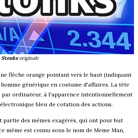
e
Stonks
originale
ne flèche orange pointant vers le haut (indiquant
n homme générique en costume d'affaires. La tête
 par ordinateur, à l'apparence intentionnellement
électronique bleu de cotation des actions.
it partie des mèmes exagérés, qui ont pour but
de ce mème est connu sous le nom de Meme Man,