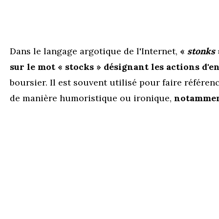
Dans le langage argotique de l'Internet,
«
stonks
sur le mot « stocks » désignant les actions d'e
boursier. Il est souvent utilisé pour faire référen
de manière humoristique ou ironique,
notamment