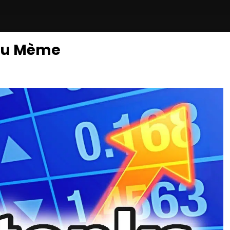
 du Mème