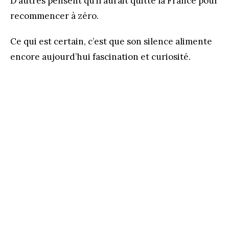
D’autres pensent qu’il aurait quitté la France pour
recommencer à zéro.
Ce qui est certain, c’est que son silence alimente
encore aujourd’hui fascination et curiosité.