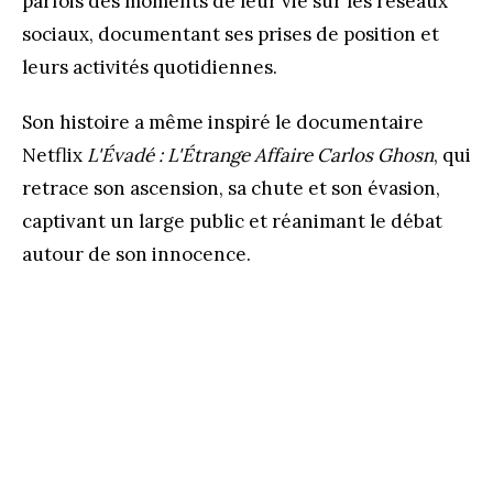
parfois des moments de leur vie sur les réseaux
sociaux, documentant ses prises de position et
leurs activités quotidiennes.
Son histoire a même inspiré le documentaire
Netflix
L'Évadé : L'Étrange Affaire Carlos Ghosn
, qui
retrace son ascension, sa chute et son évasion,
captivant un large public et réanimant le débat
autour de son innocence​.