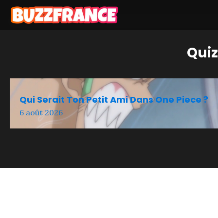
Quiz
Qui Serait Ton Petit Ami Dans One Piece ?
6 août 2026