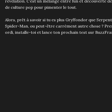
révélation. C’est un mélange entre fun et découverte de
de culture pop pour pimenter le tout.
Alors, prêt à savoir si tu es plus Gryffondor que Serpen
Spider-Man, ou peut-être carrément autre chose ? Pre
ordi, installe-toi et lance ton prochain test sur BuzzFra