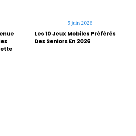
5 juin 2026
venue
Les 10 Jeux Mobiles Préférés
ies
Des Seniors En 2026
rette