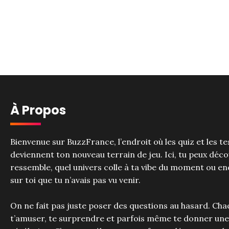
À Propos
Bienvenue sur BuzzFrance, l’endroit où les quiz et les t
deviennent ton nouveau terrain de jeu. Ici, tu peux déco
ressemble, quel univers colle à ta vibe du moment ou e
sur toi que tu n’avais pas vu venir.
On ne fait pas juste poser des questions au hasard. Ch
t’amuser, te surprendre et parfois même te donner une