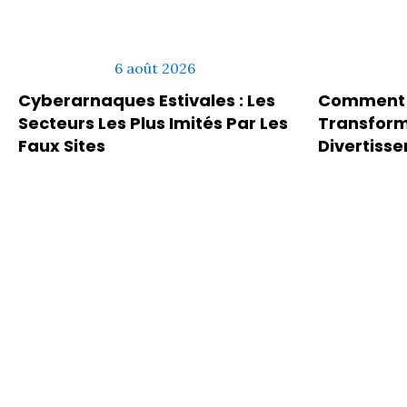
6 août 2026
Cyberarnaques Estivales : Les
Comment L
Secteurs Les Plus Imités Par Les
Transform
Faux Sites
Divertiss