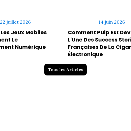
22 juillet 2026
14 juin 2026
es Jeux Mobiles
Comment Pulp Est De
ent Le
L'Une Des Success Stor
ement Numérique
Françaises De La Ciga
Électronique
Tous les Articles