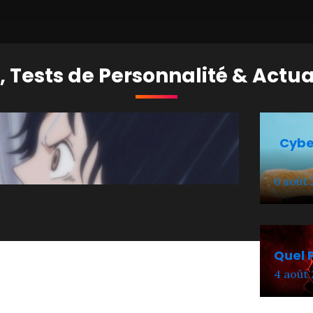
, Tests de Personnalité & Actua
Cyber
6 août
Quel 
4 août