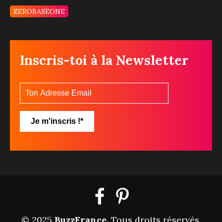
ZEROBASEONE
Inscris-toi à la Newsletter
© 2025
BuzzFrance
.
Tous droits réservés.