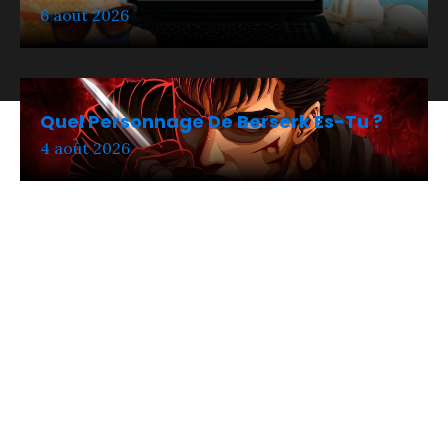
6 août 2026
Quel Personnage De Berserk Es-Tu ?
4 août 2026