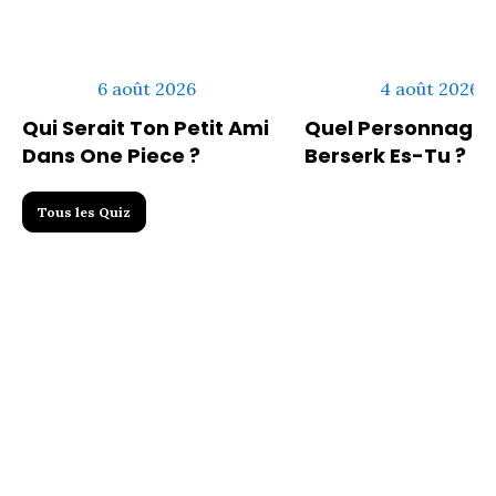
6 août 2026
4 août 2026
Qui Serait Ton Petit Ami
Quel Personnage 
Dans One Piece ?
Berserk Es-Tu ?
Tous les Quiz