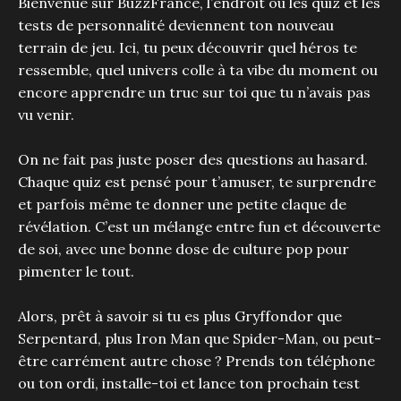
Bienvenue sur BuzzFrance, l’endroit où les quiz et les
tests de personnalité deviennent ton nouveau
terrain de jeu. Ici, tu peux découvrir quel héros te
ressemble, quel univers colle à ta vibe du moment ou
encore apprendre un truc sur toi que tu n’avais pas
vu venir.
On ne fait pas juste poser des questions au hasard.
Chaque quiz est pensé pour t’amuser, te surprendre
et parfois même te donner une petite claque de
révélation. C’est un mélange entre fun et découverte
de soi, avec une bonne dose de culture pop pour
pimenter le tout.
Alors, prêt à savoir si tu es plus Gryffondor que
Serpentard, plus Iron Man que Spider-Man, ou peut-
être carrément autre chose ? Prends ton téléphone
ou ton ordi, installe-toi et lance ton prochain test