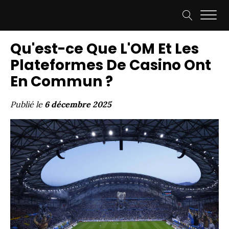
Qu'est-ce Que L'OM Et Les
Plateformes De Casino Ont
En Commun ?
Publié le
6 décembre 2025