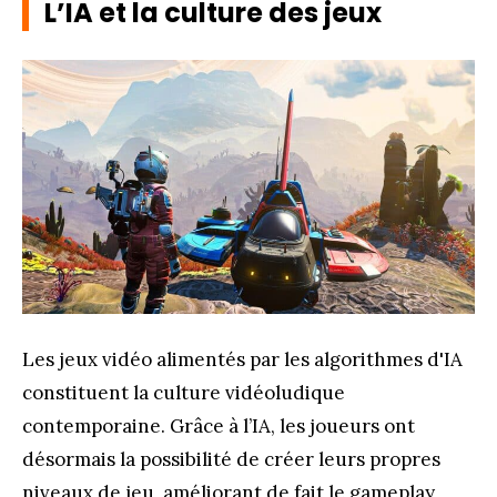
L’IA et la culture des jeux
Les jeux vidéo alimentés par les algorithmes d'IA
constituent la culture vidéoludique
contemporaine. Grâce à l’IA, les joueurs ont
désormais la possibilité de créer leurs propres
niveaux de jeu, améliorant de fait le gameplay