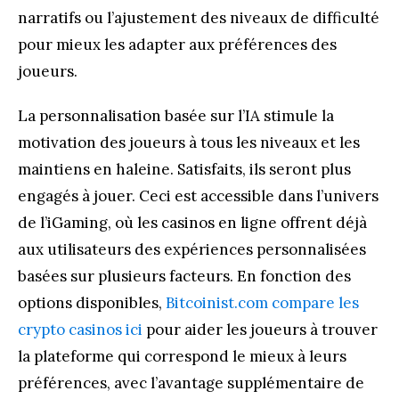
narratifs ou l’ajustement des niveaux de difficulté
pour mieux les adapter aux préférences des
joueurs.
La personnalisation basée sur l’IA stimule la
motivation des joueurs à tous les niveaux et les
maintiens en haleine. Satisfaits, ils seront plus
engagés à jouer. Ceci est accessible dans l’univers
de l’iGaming, où les casinos en ligne offrent déjà
aux utilisateurs des expériences personnalisées
basées sur plusieurs facteurs. En fonction des
options disponibles,
Bitcoinist.com compare les
crypto casinos ici
pour aider les joueurs à trouver
la plateforme qui correspond le mieux à leurs
préférences, avec l’avantage supplémentaire de