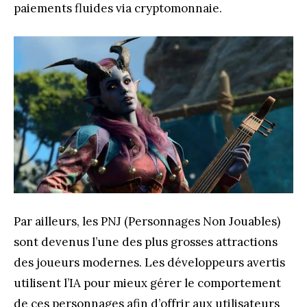
paiements fluides via cryptomonnaie.
Par ailleurs, les PNJ (Personnages Non Jouables)
sont devenus l’une des plus grosses attractions
des joueurs modernes. Les développeurs avertis
utilisent l’IA pour mieux gérer le comportement
de ces personnages afin d’offrir aux utilisateurs