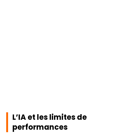
L’IA et les limites de
performances