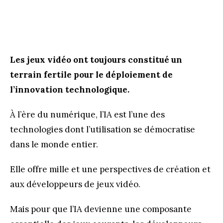
Les jeux vidéo ont toujours constitué un
terrain fertile pour le déploiement de
l’innovation technologique.
À l’ère du numérique, l’IA est l’une des
technologies dont l’utilisation se démocratise
dans le monde entier.
Elle offre mille et une perspectives de création et
aux développeurs de jeux vidéo.
Mais pour que l’IA devienne une composante