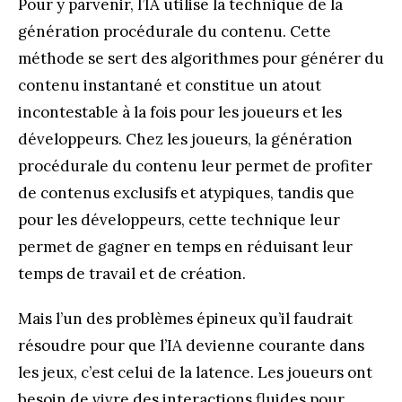
Pour y parvenir, l’IA utilise la technique de la
génération procédurale du contenu. Cette
méthode se sert des algorithmes pour générer du
contenu instantané et constitue un atout
incontestable à la fois pour les joueurs et les
développeurs. Chez les joueurs, la génération
procédurale du contenu leur permet de profiter
de contenus exclusifs et atypiques, tandis que
pour les développeurs, cette technique leur
permet de gagner en temps en réduisant leur
temps de travail et de création.
Mais l’un des problèmes épineux qu’il faudrait
résoudre pour que l’IA devienne courante dans
les jeux, c’est celui de la latence. Les joueurs ont
besoin de vivre des interactions fluides pour