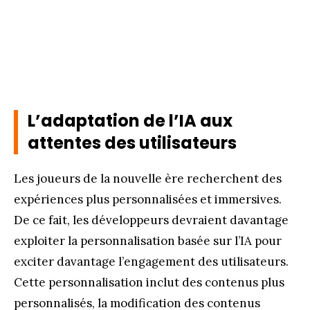
L’adaptation de l’IA aux
attentes des utilisateurs
Les joueurs de la nouvelle ère recherchent des
expériences plus personnalisées et immersives.
De ce fait, les développeurs devraient davantage
exploiter la personnalisation basée sur l’IA pour
exciter davantage l’engagement des utilisateurs.
Cette personnalisation inclut des contenus plus
personnalisés, la modification des contenus