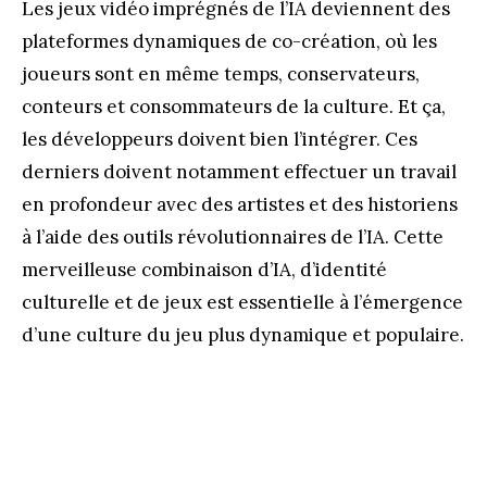
Les jeux vidéo imprégnés de l’IA deviennent des
plateformes dynamiques de co-création, où les
joueurs sont en même temps, conservateurs,
conteurs et consommateurs de la culture. Et ça,
les développeurs doivent bien l’intégrer. Ces
derniers doivent notamment effectuer un travail
en profondeur avec des artistes et des historiens
à l’aide des outils révolutionnaires de l’IA. Cette
merveilleuse combinaison d’IA, d’identité
culturelle et de jeux est essentielle à l’émergence
d’une culture du jeu plus dynamique et populaire.