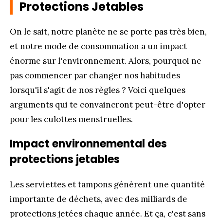
Protections Jetables
On le sait, notre planète ne se porte pas très bien,
et notre mode de consommation a un impact
énorme sur l'environnement. Alors, pourquoi ne
pas commencer par changer nos habitudes
lorsqu'il s'agit de nos règles ? Voici quelques
arguments qui te convaincront peut-être d'opter
pour les culottes menstruelles.
Impact environnemental des
protections jetables
Les serviettes et tampons génèrent une quantité
importante de déchets, avec des milliards de
protections jetées chaque année. Et ça, c'est sans