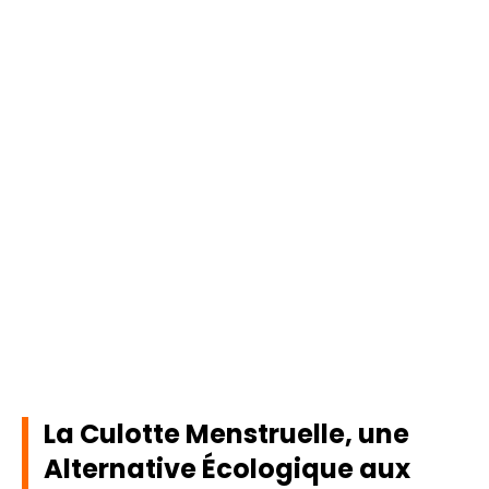
La Culotte Menstruelle, une
Alternative Écologique aux