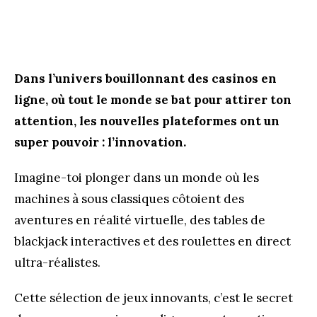
Dans l’univers bouillonnant des casinos en
ligne, où tout le monde se bat pour attirer ton
attention, les nouvelles plateformes ont un
super pouvoir : l’innovation.
Imagine-toi plonger dans un monde où les
machines à sous classiques côtoient des
aventures en réalité virtuelle, des tables de
blackjack interactives et des roulettes en direct
ultra-réalistes.
Cette sélection de jeux innovants, c’est le secret