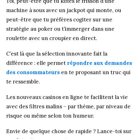
Toi, peut-être que tu kiffes le frisson d’une
machine à sous avec un jackpot qui monte, ou
peut-être que tu préfères cogiter sur une
stratégie au poker ou t’immerger dans une
roulette avec un croupier en direct.
C’est là que la sélection innovante fait la
différence : elle permet
répondre aux demandes
des consommateurs
en te proposant un truc qui
te ressemble.
Les nouveaux casinos en ligne te facilitent la vie
avec des filtres malins – par thème, par niveau de
risque ou même selon ton humeur.
Envie de quelque chose de rapide ? Lance-toi sur