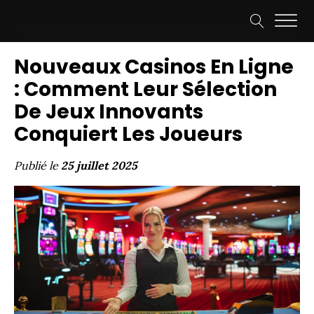
Nouveaux Casinos En Ligne
: Comment Leur Sélection
De Jeux Innovants
Conquiert Les Joueurs
Publié le
25 juillet 2025