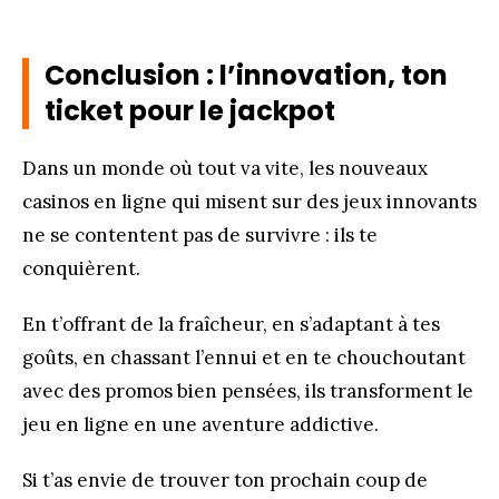
Conclusion : l’innovation, ton
ticket pour le jackpot
Dans un monde où tout va vite, les nouveaux
casinos en ligne qui misent sur des jeux innovants
ne se contentent pas de survivre : ils te
conquièrent.
En t’offrant de la fraîcheur, en s’adaptant à tes
goûts, en chassant l’ennui et en te chouchoutant
avec des promos bien pensées, ils transforment le
jeu en ligne en une aventure addictive.
Si t’as envie de trouver ton prochain coup de