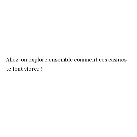
Allez, on explore ensemble comment ces casinos
te font vibrer !