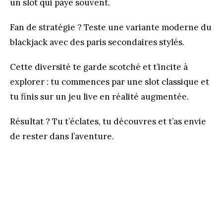
un slot qui paye souvent.
Fan de stratégie ? Teste une variante moderne du
blackjack avec des paris secondaires stylés.
Cette diversité te garde scotché et t’incite à
explorer : tu commences par une slot classique et
tu finis sur un jeu live en réalité augmentée.
Résultat ? Tu t’éclates, tu découvres et t’as envie
de rester dans l’aventure.