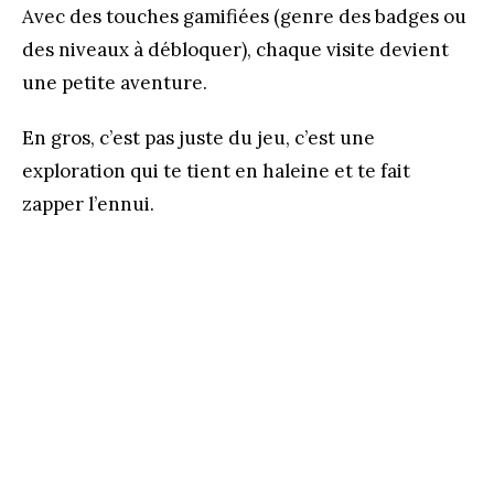
Avec des touches gamifiées (genre des badges ou
des niveaux à débloquer), chaque visite devient
une petite aventure.
En gros, c’est pas juste du jeu, c’est une
exploration qui te tient en haleine et te fait
zapper l’ennui.