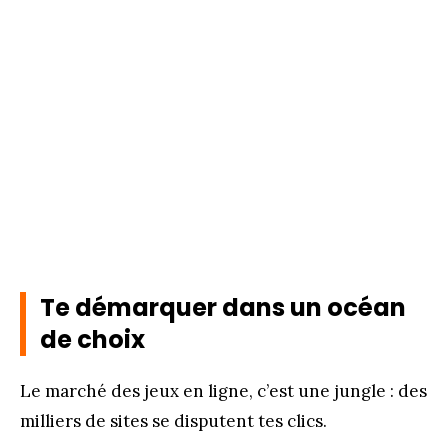
Te démarquer dans un océan
de choix
Le marché des jeux en ligne, c’est une jungle : des
milliers de sites se disputent tes clics.