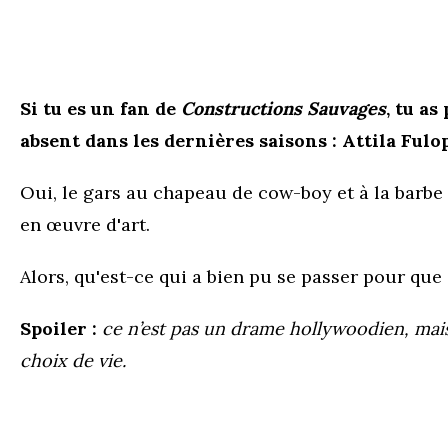
Si tu es un fan de
Constructions Sauvages
, tu a
absent dans les dernières saisons : Attila Fulop
Oui, le gars au chapeau de cow-boy et à la barbe
en œuvre d'art.
Alors, qu'est-ce qui a bien pu se passer pour que 
Spoiler :
ce n’est pas un drame hollywoodien, mais 
choix de vie.