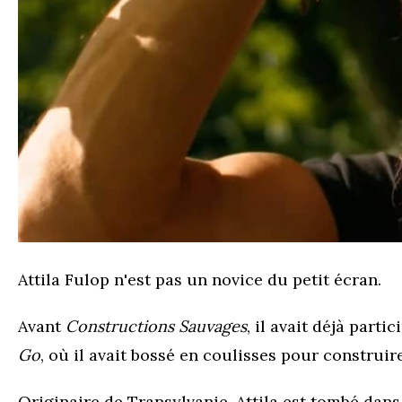
Attila Fulop n'est pas un novice du petit écran.
Avant
Constructions Sauvages
, il avait déjà par
Go
, où il avait bossé en coulisses pour construir
Originaire de Transylvanie, Attila est tombé dans