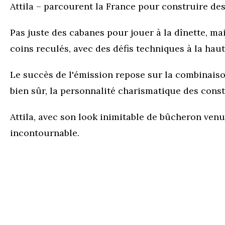
Attila – parcourent la France pour construire de
Pas juste des cabanes pour jouer à la dînette, m
coins reculés, avec des défis techniques à la ha
Le succès de l'émission repose sur la combinaison 
bien sûr, la personnalité charismatique des cons
Attila, avec son look inimitable de bûcheron venu 
incontournable.