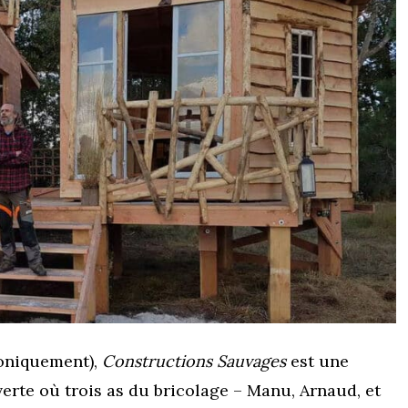
roniquement),
Constructions Sauvages
est une
erte où trois as du bricolage – Manu, Arnaud, et