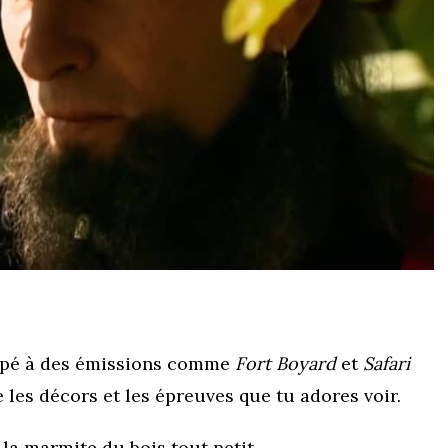
ticipé à des émissions comme
Fort Boyard
et
Safari
e les décors et les épreuves que tu adores voir.
 la marmite du bois tout petit.