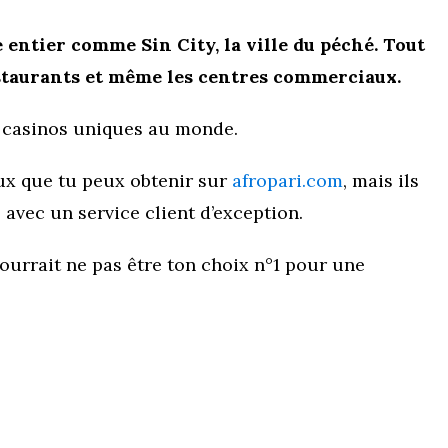
 entier comme Sin City, la ville du péché. Tout
 restaurants et même les centres commerciaux.
s casinos uniques au monde.
eux que tu peux obtenir sur
afropari.com
, mais ils
avec un service client d’exception.
pourrait ne pas être ton choix n°1 pour une