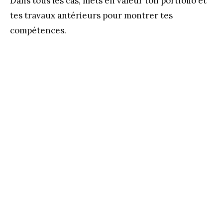
Dans tous les cas, mets en valeur ton portfolio et
tes travaux antérieurs pour montrer tes
compétences.