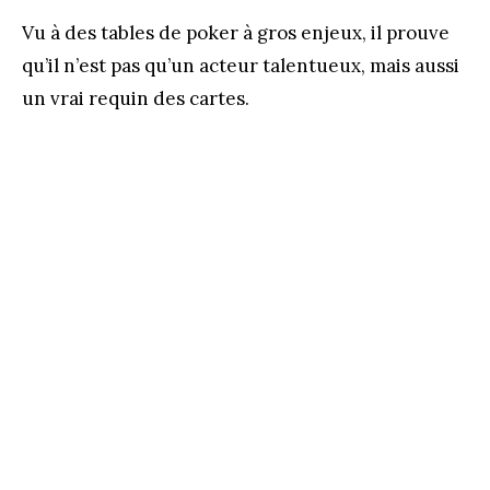
Vu à des tables de poker à gros enjeux, il prouve
qu’il n’est pas qu’un acteur talentueux, mais aussi
un vrai requin des cartes.