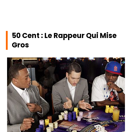
50 Cent : Le Rappeur Qui Mise
Gros