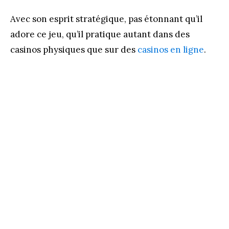
Avec son esprit stratégique, pas étonnant qu’il
adore ce jeu, qu’il pratique autant dans des
casinos physiques que sur des
casinos en ligne
.