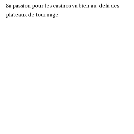
Sa passion pour les casinos va bien au-delà des
plateaux de tournage.