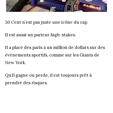
50 Cent n’est pas juste une icône du rap.
Il est aussi un parieur high-stakes.
Il a placé des paris à un million de dollars sur des
événements sportifs, comme sur les Giants de
New York.
Qu’il gagne ou perde, il est toujours prêt à
prendre des risques.