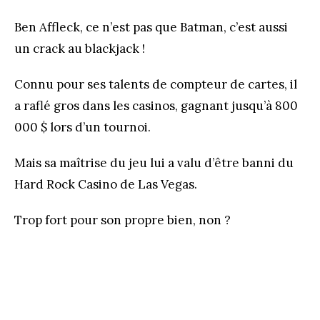
Ben Affleck, ce n’est pas que Batman, c’est aussi
un crack au blackjack !
Connu pour ses talents de compteur de cartes, il
a raflé gros dans les casinos, gagnant jusqu’à 800
000 $ lors d’un tournoi.
Mais sa maîtrise du jeu lui a valu d’être banni du
Hard Rock Casino de Las Vegas.
Trop fort pour son propre bien, non ?